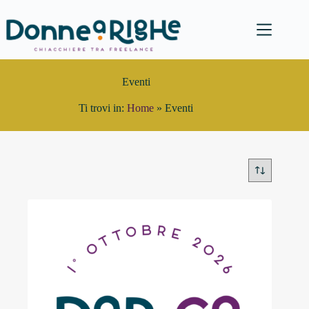
Salta
al
contenuto
Eventi
Ti trovi in:
Home
»
Eventi